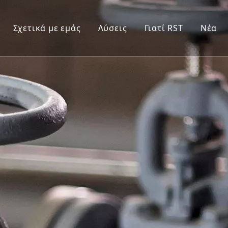
Σχετικά με εμάς
Λύσεις
Γιατί RST
Νέα