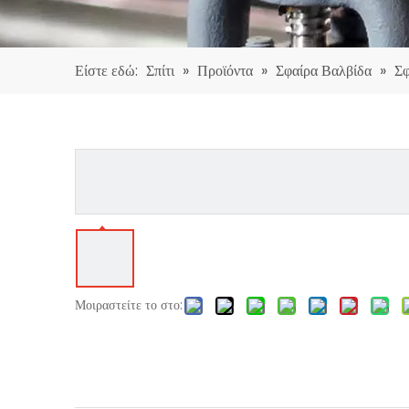
Είστε εδώ:
Σπίτι
»
Προϊόντα
»
Σφαίρα Βαλβίδα
»
Σφ
Μοιραστείτε το στο: