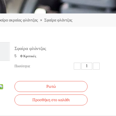
αίρα ακραίας φλάντζας
»
Σφαίρα φλάντζας
Σφαίρα φλάντζας
5
0 Κριτικές
Ποσότητα:
Ρωτώ
Προσθήκη στο καλάθι