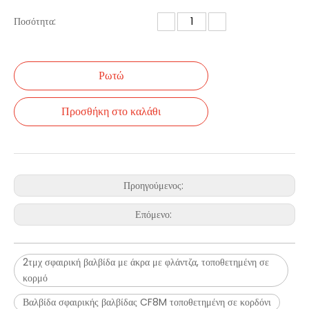
Ποσότητα:
Ρωτώ
Προσθήκη στο καλάθι
Προηγούμενος:
Επόμενο:
2τμχ σφαιρική βαλβίδα με άκρα με φλάντζα, τοποθετημένη σε
κορμό
Βαλβίδα σφαιρικής βαλβίδας CF8M τοποθετημένη σε κορδόνι