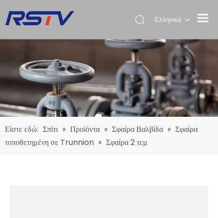
Ελληνικά
Είστε εδώ:
Σπίτι
»
Προϊόντα
»
Σφαίρα Βαλβίδα
»
Σφαίρα
τοποθετημένη σε Trunnion
»
Σφαίρα 2 τεμ