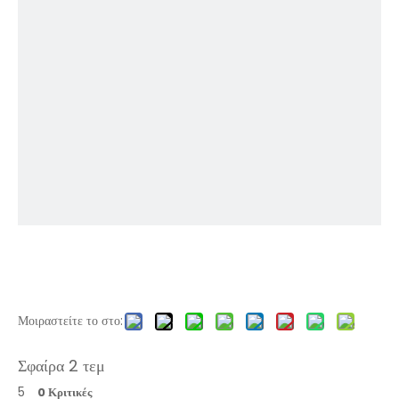
Μοιραστείτε το στο:
Σφαίρα 2 τεμ
5
0 Κριτικές