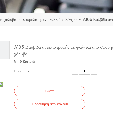
το χάλυβα
»
Σφυρηλατημένη βαλβίδα ελέγχου
»
A105 Βαλβίδα αντ
A105 Βαλβίδα αντεπιστροφής με φλάντζα από σφυρή
χάλυβα
5
0 Κριτικές
Ποσότητα:
Ρωτώ
Προσθήκη στο καλάθι