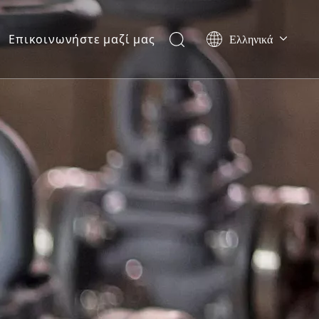
Ελληνικά
Επικοινωνήστε μαζί μας
Português
Español
Pусский
العربية
English