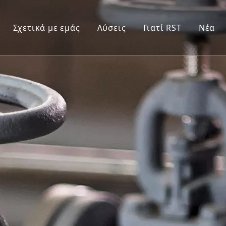
Σχετικά με εμάς
Λύσεις
Γιατί RST
Νέα