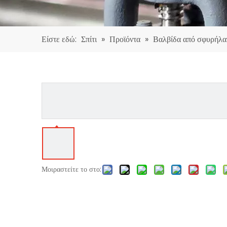
Είστε εδώ:
Σπίτι
»
Προϊόντα
»
Βαλβίδα από σφυρήλα
Μοιραστείτε το στο: