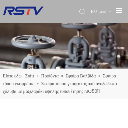
Ελληνικά
Είστε εδώ:
Σπίτι
»
Προϊόντα
»
Σφαίρα Βαλβίδα
»
Σφαίρα
τύπου γκοφρέτας
»
Σφαίρα τύπου γκοφρέτας από ανοξείδωτο
χάλυβα με μαξιλαράκι υψηλής τοποθέτησης ISO5211