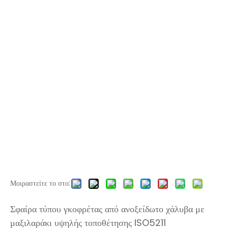
Μοιραστείτε το στο:
Σφαίρα τύπου γκοφρέτας από ανοξείδωτο χάλυβα με
μαξιλαράκι υψηλής τοποθέτησης ISO5211