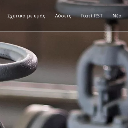
Σχετικά με εμάς
Λύσεις
Γιατί RST
Νέα